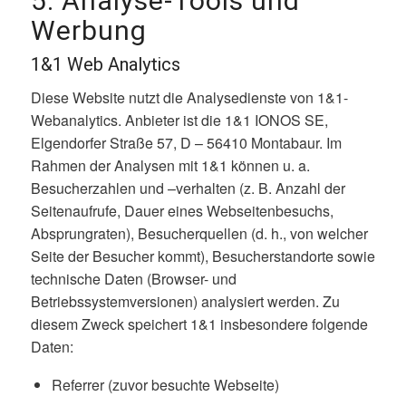
5. Analyse-Tools und
Werbung
1&1 Web Analytics
Diese Website nutzt die Analysedienste von 1&1-
Webanalytics. Anbieter ist die 1&1 IONOS SE,
Elgendorfer Straße 57, D – 56410 Montabaur. Im
Rahmen der Analysen mit 1&1 können u. a.
Besucherzahlen und –verhalten (z. B. Anzahl der
Seitenaufrufe, Dauer eines Webseitenbesuchs,
Absprungraten), Besucherquellen (d. h., von welcher
Seite der Besucher kommt), Besucherstandorte sowie
technische Daten (Browser- und
Betriebssystemversionen) analysiert werden. Zu
diesem Zweck speichert 1&1 insbesondere folgende
Daten:
Referrer (zuvor besuchte Webseite)