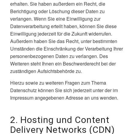
erhalten. Sie haben außerdem ein Recht, die
Berichtigung oder Löschung dieser Daten zu
verlangen. Wenn Sie eine Einwilligung zur
Datenverarbeitung erteilt haben, können Sie diese
Einwilligung jederzeit für die Zukunft widerrufen.
Außerdem haben Sie das Recht, unter bestimmten
Umständen die Einschränkung der Verarbeitung Ihrer
personenbezogenen Daten zu verlangen. Des
Weiteren steht Ihnen ein Beschwerderecht bei der
zuständigen Aufsichtsbehörde zu.
Hierzu sowie zu weiteren Fragen zum Thema
Datenschutz können Sie sich jederzeit unter der im
Impressum angegebenen Adresse an uns wenden.
2. Hosting und Content
Delivery Networks (CDN)