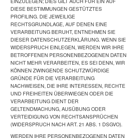
EINZULEGEN; DIES GILT AUCH FÜR EIN AUF
DIESE BESTIMMUNGEN GESTÜTZTES
PROFILING. DIE JEWEILIGE
RECHTSGRUNDLAGE, AUF DENEN EINE
VERARBEITUNG BERUHT, ENTNEHMEN SIE
DIESER DATENSCHUTZERKLÄRUNG. WENN SIE
WIDERSPRUCH EINLEGEN, WERDEN WIR IHRE
BETROFFENEN PERSONENBEZOGENEN DATEN
NICHT MEHR VERARBEITEN, ES SEI DENN, WIR
KÖNNEN ZWINGENDE SCHUTZWÜRDIGE
GRÜNDE FÜR DIE VERARBEITUNG
NACHWEISEN, DIE IHRE INTERESSEN, RECHTE
UND FREIHEITEN ÜBERWIEGEN ODER DIE
VERARBEITUNG DIENT DER
GELTENDMACHUNG, AUSÜBUNG ODER
VERTEIDIGUNG VON RECHTSANSPRÜCHEN
(WIDERSPRUCH NACH ART. 21 ABS. 1 DSGVO).
WERDEN IHRE PERSONENBEZOGENEN DATEN