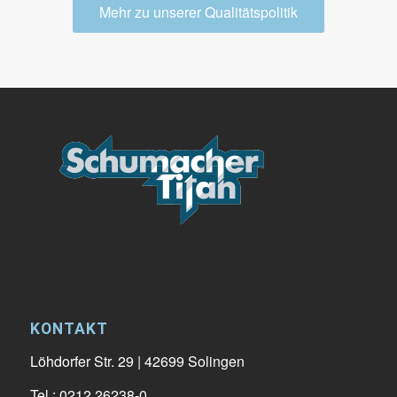
Mehr zu unserer Qualitätspolitik
KONTAKT
Löhdorfer Str. 29 | 42699 Solingen
Tel.: 0212 26238-0