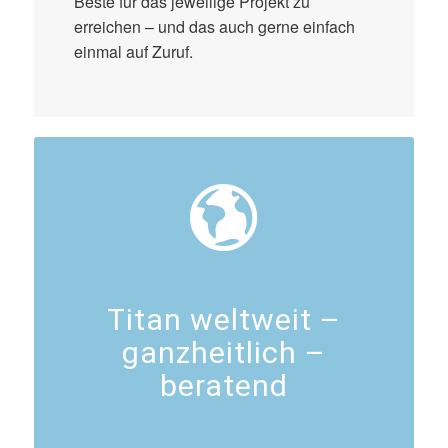
Beste für das jeweilige Projekt zu
erreichen – und das auch gerne einfach
einmal auf Zuruf.
Titan weltweit –
ganzheitlich –
beratend