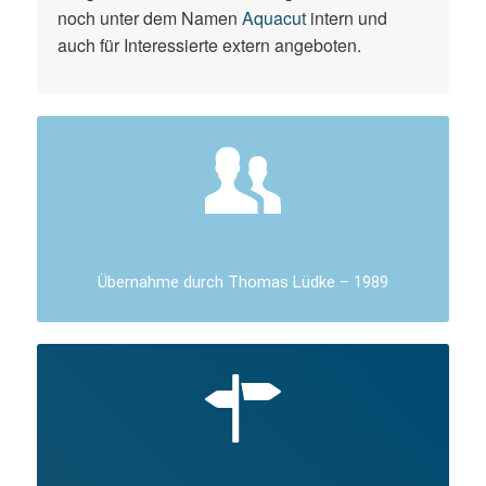
noch unter dem Namen
Aquacut
intern und
auch für Interessierte extern angeboten.
Übernahme durch Thomas Lüdke – 1989